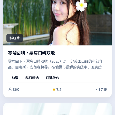
科幻片
零号回响·票房口碑双收
零号回响·票房口碑双收（2020）是一部美国出品的科幻作
品，由韦斯·安德森执导。在偏见与误解的夹缝中，现实质感
与戏剧冲突兼顾，让观众在共情中思考边界。既有商业片的观
动漫
科幻精选
口碑佳作
感，也保留了作者表达的空间。
86K
7.8
17 集