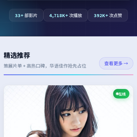
33+
部影片
4,718K+
次播放
392K+
次点赞
精选推荐
查看更多
→
策展片单 + 高热口碑，华语佳作抢先占位
在线