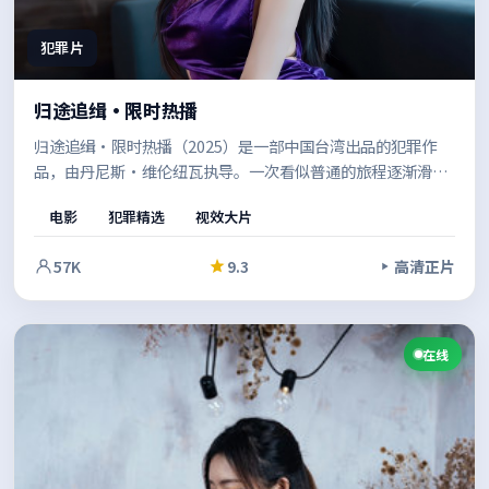
犯罪片
归途追缉·限时热播
归途追缉·限时热播（2025）是一部中国台湾出品的犯罪作
品，由丹尼斯·维伦纽瓦执导。一次看似普通的旅程逐渐滑向
不可预测的深渊，类型元素与人文关怀并重，既有爽感也留有
电影
犯罪精选
视效大片
余味。结尾留白恰到好处，给人回味余地。
57K
9.3
高清正片
在线