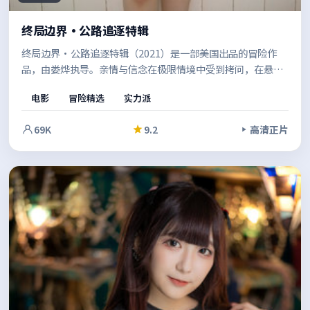
终局边界·公路追逐特辑
终局边界·公路追逐特辑（2021）是一部美国出品的冒险作
品，由娄烨执导。亲情与信念在极限情境中受到拷问，在悬疑
外壳之下，探讨的是信任、救赎与自我认同。结尾留白恰到好
电影
冒险精选
实力派
处，给人回味余地。
69K
9.2
高清正片