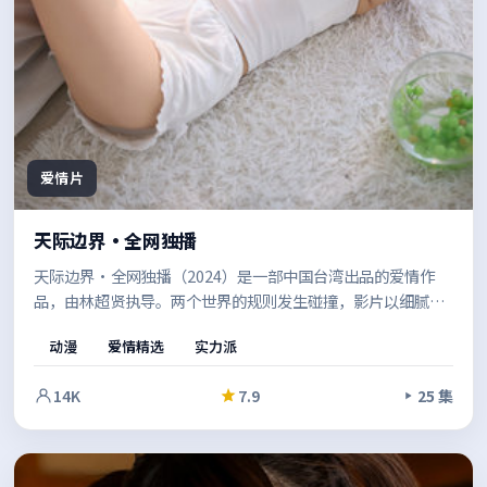
爱情片
天际边界·全网独播
天际边界·全网独播（2024）是一部中国台湾出品的爱情作
品，由林超贤执导。两个世界的规则发生碰撞，影片以细腻的
人物刻画与紧凑的节奏，层层剥开事件背后的动机。结尾留白
动漫
爱情精选
实力派
恰到好处，给人回味余地。
14K
7.9
25 集