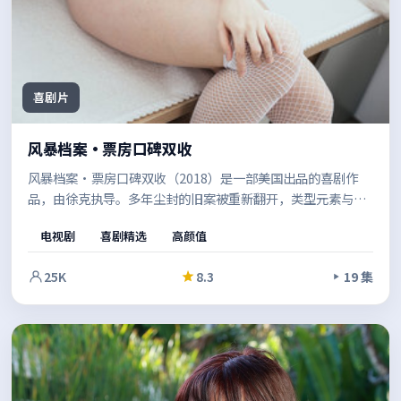
喜剧片
风暴档案·票房口碑双收
风暴档案·票房口碑双收（2018）是一部美国出品的喜剧作
品，由徐克执导。多年尘封的旧案被重新翻开，类型元素与人
文关怀并重，既有爽感也留有余味。节奏张弛有度，适合反复
电视剧
喜剧精选
高颜值
品味的细节埋伏笔。
25K
8.3
19 集