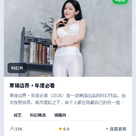
科幻片
寒锋边界·年度必看
寒锋边界·年度必看（2026）是一部美国出品的科幻作品，由
文牧野执导。城市霓虹之下，每个人都在隐藏自己的另一面，
影片以细腻的人物刻画与紧凑的节奏，层层剥开事件背后的动
综艺
科幻精选
烧脑向
机。适合喜欢强情节与人物弧光的观众。
33K
6.9
连载更新