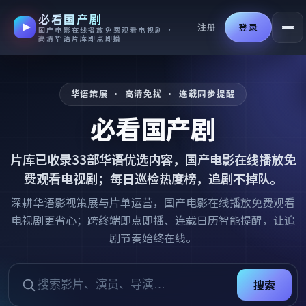
必看国产剧
跳过导航，进入正文
注册
登录
国产电影在线播放免费观看电视剧 ·
高清华语片库即点即播
华语策展 · 高清免扰 · 连载同步提醒
必看国产剧
片库已收录
33
部华语优选内容，
国产电影在线播放免
费观看电视剧
；每日巡检热度榜，追剧不掉队。
深耕华语影视策展与片单运营，国产电影在线播放免费观看
电视剧更省心；跨终端即点即播、连载日历智能提醒，让追
剧节奏始终在线。
搜索