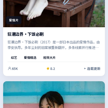
爱情片
狂潮边界·下饭必刷
狂潮边界·下饭必刷（2017）是一部日本出品的爱情作品，由
李安执导。多年尘封的旧案被重新翻开，多条线索并行推进，
最终在令人屏息的高潮中收束。既有商业片的观感，也保留了
综艺
爱情精选
视效大片
作者表达的空间。
65K
8.2
连载更新