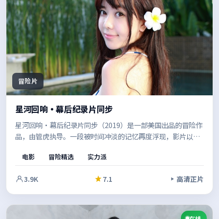
冒险片
星河回响·幕后纪录片同步
星河回响·幕后纪录片同步（2019）是一部美国出品的冒险作
品，由管虎执导。一段被时间冲淡的记忆再度浮现，影片以细
腻的人物刻画与紧凑的节奏，层层剥开事件背后的动机。既有
电影
冒险精选
实力派
商业片的观感，也保留了作者表达的空间。
3.9K
7.1
高清正片
在线