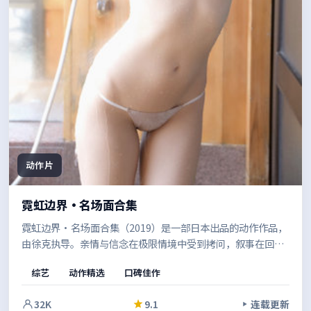
动作片
霓虹边界·名场面合集
霓虹边界·名场面合集（2019）是一部日本出品的动作作品，
由徐克执导。亲情与信念在极限情境中受到拷问，叙事在回忆
与现实之间切换，拼贴出完整的人性图景。值得在安静的环境
综艺
动作精选
口碑佳作
里一口气看完。
32K
9.1
连载更新