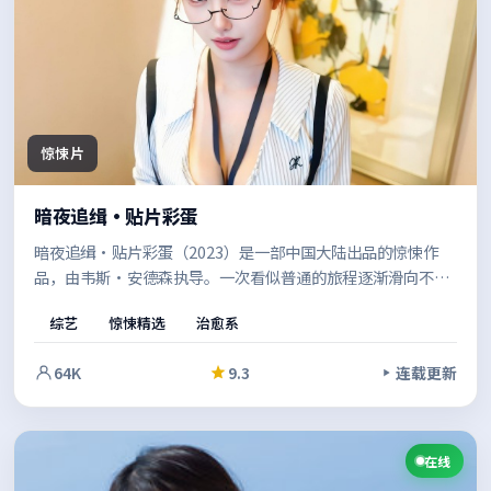
惊悚片
暗夜追缉·贴片彩蛋
暗夜追缉·贴片彩蛋（2023）是一部中国大陆出品的惊悚作
品，由韦斯·安德森执导。一次看似普通的旅程逐渐滑向不可
预测的深渊，配乐与场面调度相互呼应，强化了关键转折的冲
综艺
惊悚精选
治愈系
击力。影像风格统一，整体完成度较高。
64K
9.3
连载更新
在线