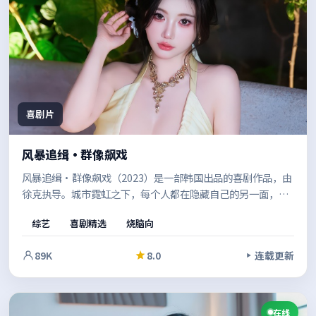
喜剧片
风暴追缉·群像飙戏
风暴追缉·群像飙戏（2023）是一部韩国出品的喜剧作品，由
徐克执导。城市霓虹之下，每个人都在隐藏自己的另一面，群
像之间的张力不断升级，推动故事走向意料之外的方向。值得
综艺
喜剧精选
烧脑向
在安静的环境里一口气看完。
89K
8.0
连载更新
在线