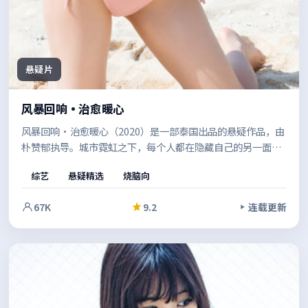
悬疑片
风暴回响·治愈暖心
风暴回响·治愈暖心（2020）是一部泰国出品的悬疑作品，由
朴赞郁执导。城市霓虹之下，每个人都在隐藏自己的另一面，
叙事在回忆与现实之间切换，拼贴出完整的人性图景。结尾留
综艺
悬疑精选
烧脑向
白恰到好处，给人回味余地。
67K
9.2
连载更新