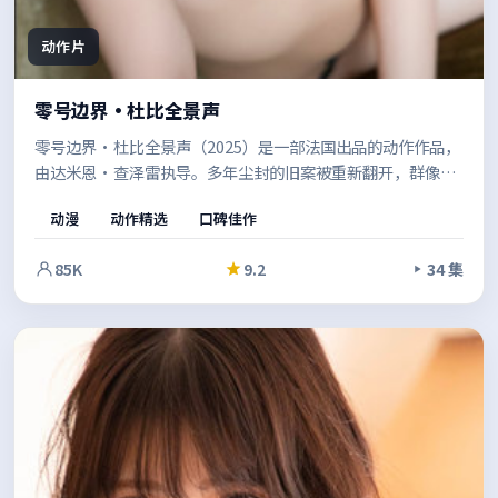
动作片
零号边界·杜比全景声
零号边界·杜比全景声（2025）是一部法国出品的动作作品，
由达米恩·查泽雷执导。多年尘封的旧案被重新翻开，群像之
间的张力不断升级，推动故事走向意料之外的方向。结尾留白
动漫
动作精选
口碑佳作
恰到好处，给人回味余地。
85K
9.2
34 集