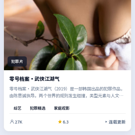
犯罪片
零号档案·武侠江湖气
零号档案·武侠江湖气（2019）是一部韩国出品的犯罪作品，
由陈思诚执导。两个世界的规则发生碰撞，类型元素与人文关
怀并重，既有爽感也留有余味。结尾留白恰到好处，给人回味
综艺
犯罪精选
家庭观影
余地。
27K
6.3
连载更新