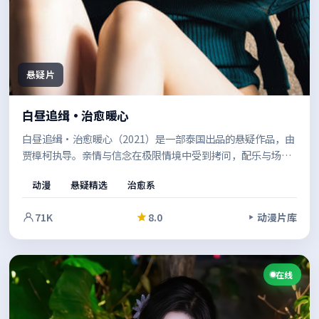
悬疑片
白昼追缉·治愈暖心
白昼追缉·治愈暖心（2021）是一部泰国出品的悬疑作品，由
贾樟柯执导。亲情与信念在极限情境中受到拷问，配乐与场面
调度相互呼应，强化了关键转折的冲击力。影像风格统一，整
动漫
悬疑精选
治愈系
体完成度较高。
71K
8.0
动漫片库
在线