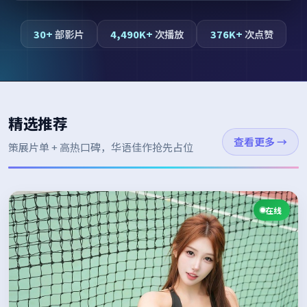
30+
部影片
4,490K+
次播放
376K+
次点赞
精选推荐
查看更多
→
策展片单 + 高热口碑，华语佳作抢先占位
在线