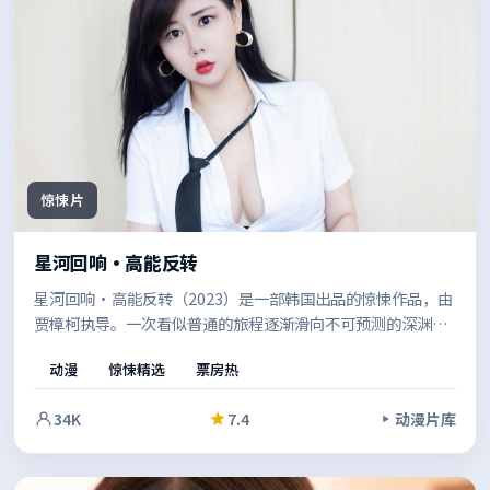
惊悚片
星河回响·高能反转
星河回响·高能反转（2023）是一部韩国出品的惊悚作品，由
贾樟柯执导。一次看似普通的旅程逐渐滑向不可预测的深渊，
主人公不得不在道德与生存之间做出艰难抉择。节奏张弛有
动漫
惊悚精选
票房热
度，适合反复品味的细节埋伏笔。
34K
7.4
动漫片库