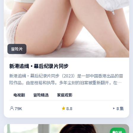
冒险片
新港追缉·幕后纪录片同步
新港追缉·幕后纪录片同步（2023）是一部中国香港出品的冒
险作品，由是枝裕和执导。多年尘封的旧案被重新翻开，在悬
疑外壳之下，探讨的是信任、救赎与自我认同。既有商业片的
电视剧
冒险精选
家庭观影
观感，也保留了作者表达的空间。
79K
8.8
8 集
在线