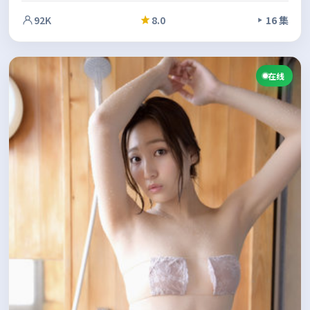
92K
8.0
16 集
在线